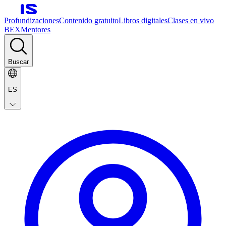
Profundizaciones
Contenido gratuito
Libros digitales
Clases en vivo
BEX
Mentores
Buscar
ES